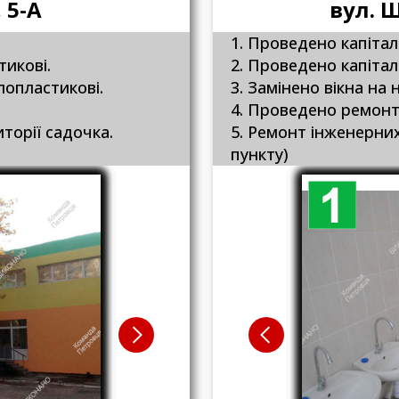
 5-А
вул. 
1. Проведено капітал
тикові.
2. Проведено капітал
алопластикові.
3. Замінено вікна на 
4. Проведено ремонт
иторії садочка.
5. Ремонт інженерни
пункту)