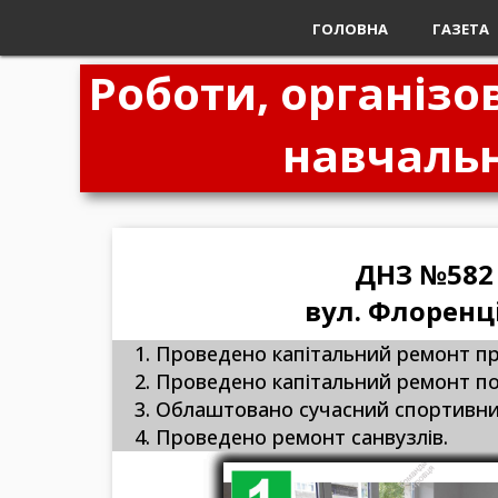
ГОЛОВНА
ГАЗЕТА
Роботи, організ
навчальн
ДНЗ №582
вул. Флоренці
1. Проведено капітальний ремонт пр
2. Проведено капітальний ремонт пок
3. Облаштовано сучасний спортивн
4. Проведено ремонт санвузлів.