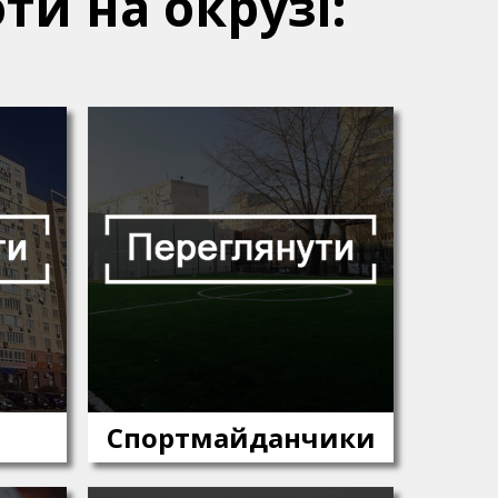
ти на окрузі:
Спортмайданчики