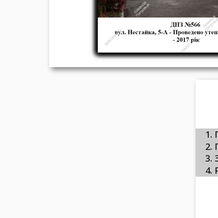
1.
2.
3.
4.