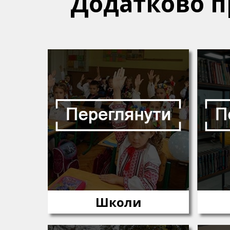
Додатково пр
Школи