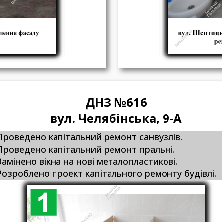
ДНЗ №616
вул. Челябінська, 9-А
 Проведено капітальний ремонт санвузлів.
 Проведено капітальний ремонт пральні.
 Замінено вікна на нові металопластикові.
 Розроблено проект капітального ремонту будівлі.