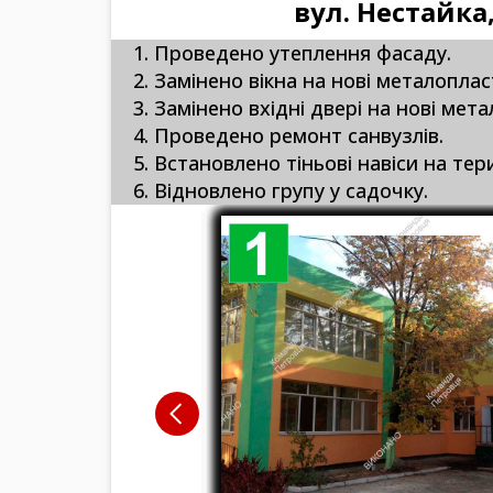
вул. Нестайка,
1. Проведено утеплення фасаду.
2. Замінено вікна на нові металоплас
3. Замінено вхідні двері на нові мет
4. Проведено ремонт санвузлів.
5. Встановлено тіньові навіси на тер
6. Відновлено групу у садочку.