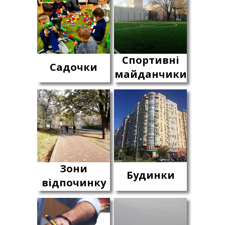
Спортивні
Садочки
майданчики
Зони
Будинки
відпочинку