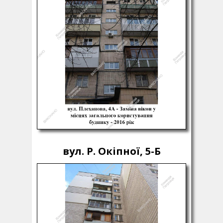
вул. Р. Окіпної, 5-Б