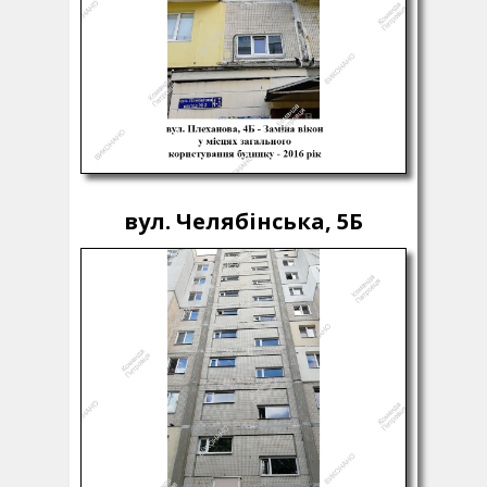
вул. Челябінська, 5Б