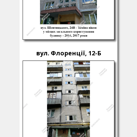
вул. Флоренції, 12-Б