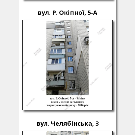
вул. Р. Окіпної, 5-А
вул. Челябінська, 3