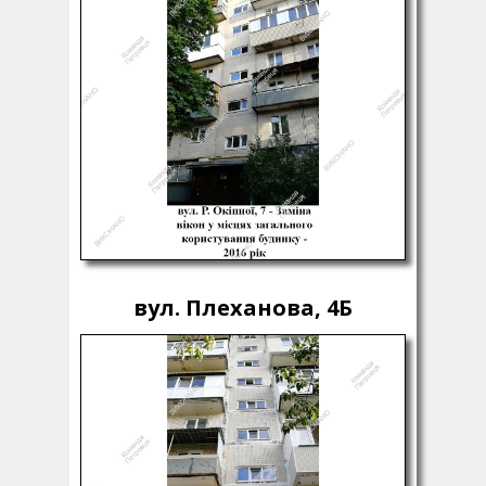
вул. Плеханова, 4Б