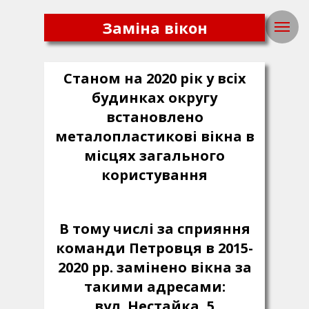
Заміна вікон
Станом на 2020 рік у всіх
будинках округу
встановлено
металопластикові вікна в
місцях загального
користування
В тому числі за сприяння
команди Петровця в 2015-
2020 рр. замінено вікна за
такими адресами:
вул. Нестайка, 5