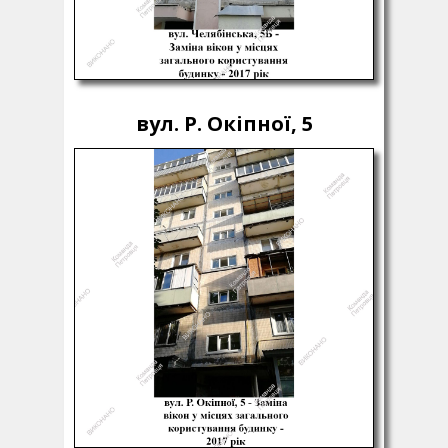
вул. Р. Окіпної, 5