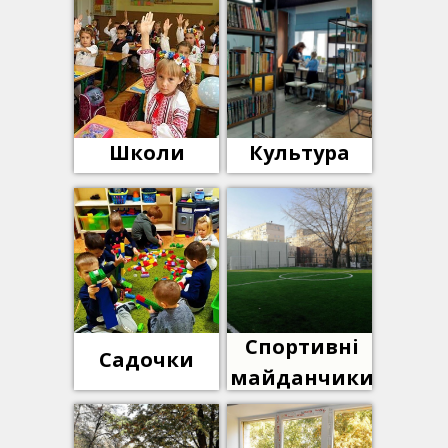
Школи
Культура
Спортивні
Садочки
майданчики