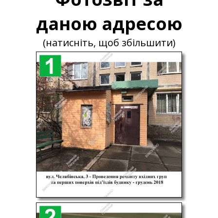
даною адресою
(натисніть, щоб збільшити)