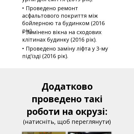
• Проведено ремонт
асфальтового покриття між
бойлерною та будинком (2016
рік).
• Замінено вікна на сходових
клітинах будинку (2016 рік).
• Проведено заміну ліфта у 3-му
під'їзді (2016 рік).
Додатково
проведено такі
роботи на окрузі:
(натисніть, щоб переглянути)