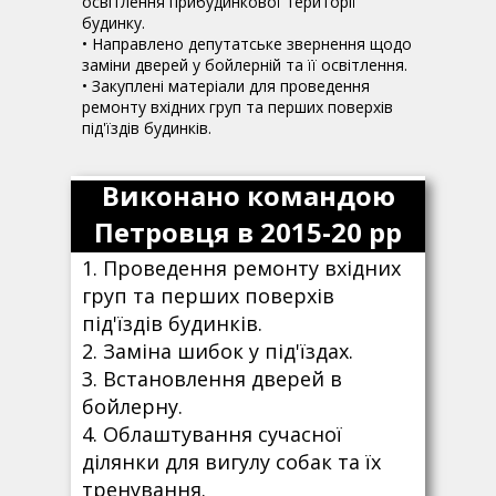
освітлення прибудинкової території
будинку.
• Направлено депутатське звернення щодо
заміни дверей у бойлерній та її освітлення.
• Закуплені матеріали для проведення
ремонту вхідних груп та перших поверхів
під'їздів будинків.
Виконано командою
Петровця в 2015-20 рр
1. Проведення ремонту вхідних
груп та перших поверхів
під'їздів будинків.
2. Заміна шибок у під'їздах.
3. Встановлення дверей в
бойлерну.
4. Облаштування сучасної
ділянки для вигулу собак та їх
тренування.