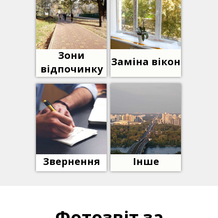
Зони
Заміна вікон
відпочинку
Звернення
Інше
Фотозвіт за