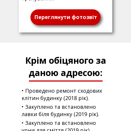
Переглянути фотозвіт
Крім обіцяного за
даною адресою:
• Проведено ремонт сходових
клітин будинку (2018 рік).
• Закуплено та встановлено
лавки біля будинку (2019 рік).
• Закуплено та встановлено
урни для сміття (2019 рік).