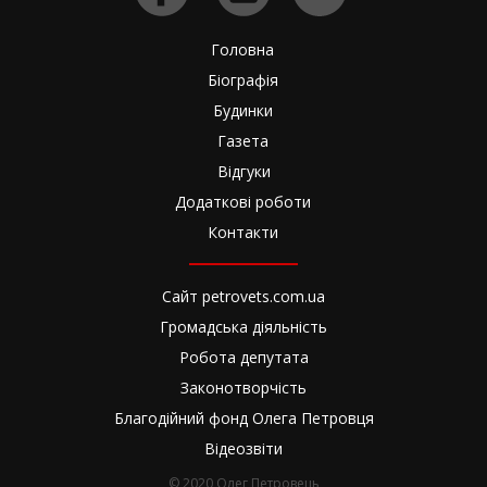
Головна
Біографія
Будинки
Газета
Відгуки
Додаткові роботи
Контакти
Сайт petrovets.com.ua
Громадська діяльність
Робота депутата
Законотворчість
Благодійний фонд Олега Петровця
Відеозвіти
© 2020 Олег Петровець