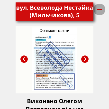
вул. Всеволода Нестайка
(Мильчакова), 5
Виконано Олегом
Петровцем під час