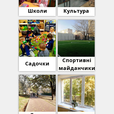
Школи
Культура
Спортивні
Садочки
майданчики