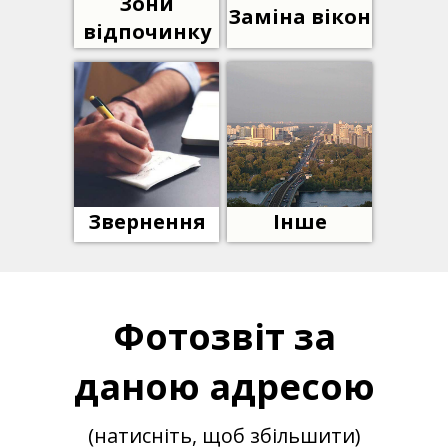
Зони
Заміна вікон
відпочинку
Звернення
Інше
Фотозвіт за
даною адресою
(натисніть, щоб збільшити)