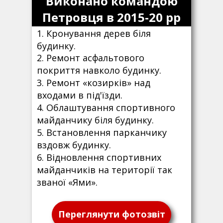
Виконано командою
Петровця в 2015-20 рр
1. Кронування дерев біля
будинку.
2. Ремонт асфальтового
покриття навколо будинку.
3. Ремонт «козирків» над
входами в під'їзди.
4. Облаштування спортивного
майданчику біля будинку.
5. Встановлення парканчику
вздовж будинку.
6. Відновлення спортивних
майданчиків на території так
званої «Ями».
Переглянути фотозвіт