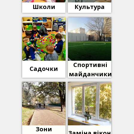
Школи
Культура
Спортивні
Садочки
майданчики
Зони
Заміна вікон