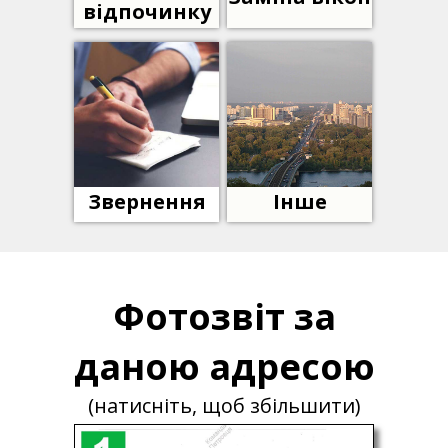
відпочинку
Звернення
Інше
Фотозвіт за
даною адресою
(натисніть, щоб збільшити)